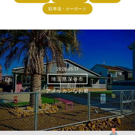
駐車場・カーポート
2025.05.17
埼玉県深谷市
アメリカンなお庭